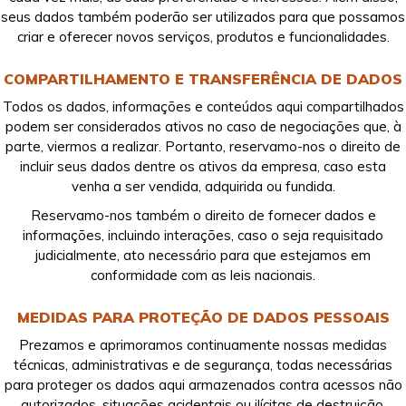
seus dados também poderão ser utilizados para que possamos
criar e oferecer novos serviços, produtos e funcionalidades.
COMPARTILHAMENTO E TRANSFERÊNCIA DE DADOS
Todos os dados, informações e conteúdos aqui compartilhados
podem ser considerados ativos no caso de negociações que, à
parte, viermos a realizar. Portanto, reservamo-nos o direito de
incluir seus dados dentre os ativos da empresa, caso esta
venha a ser vendida, adquirida ou fundida.
Reservamo-nos também o direito de fornecer dados e
informações, incluindo interações, caso o seja requisitado
judicialmente, ato necessário para que estejamos em
conformidade com as leis nacionais.
MEDIDAS PARA PROTEÇÃO DE DADOS PESSOAIS
Prezamos e aprimoramos continuamente nossas medidas
técnicas, administrativas e de segurança, todas necessárias
para proteger os dados aqui armazenados contra acessos não
autorizados, situações acidentais ou ilícitas de destruição,