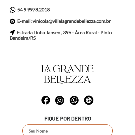
54 9 9978.2018
E-mail: vinicola@villalagrandebellezza.com.br
Estrada Linha Jansen , 396 - Área Rural - Pinto
Bandeira/RS
FIQUE POR DENTRO