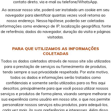
contato direto, via e-mail ou telefone/WhatsApp.
Ao acessar nosso site, poderá ser instalado um cookie em seu
navegador para identificar quantas vezes você retorna ao
nosso endereço. Nessa hipótese, poderão ser coletadas
informações como endereço de IP, localização geográfica, fonte
de referência, dados do navegador, duração da visita e páginas
visitadas.
PARA QUE UTILIZAMOS AS INFORMAÇÕES
COLETADAS
Todos os dados coletados através de nosso site são utilizados
para a prestação de serviços ou fornecimento de produtos,
tendo sempre a sua privacidade respeitada. Por este motivo,
todos os dados e informações serão tratados como
confidenciais e somente serão utilizados para os fins aqui
descritos, principalmente para que você possa utilizar nossos
serviços e produtos de forma plena, visando sempre melhorar a
sua experiência como usuário em nosso site, o que nos permite
personalizar nossos serviços e/ou produtos, para adequá-los,
cada vez mais, às suas preferências e interesses. Além disso,