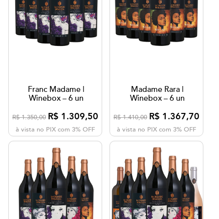
Franc Madame |
Madame Rara |
Winebox – 6 un
Winebox – 6 un
R$ 1.309,50
R$ 1.367,70
R$ 1.350,00
R$ 1.410,00
à vista no PIX com 3% OFF
à vista no PIX com 3% OFF