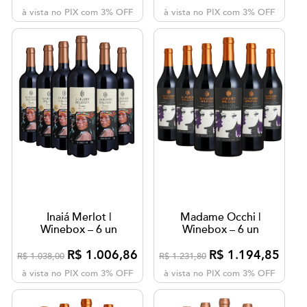
à vista no PIX com 3% OFF
à vista no PIX com 3% OFF
Inaiá Merlot |
Madame Occhi |
Winebox – 6 un
Winebox – 6 un
R$ 1.006,86
R$ 1.194,85
R$ 1.038,00
R$ 1.231,80
à vista no PIX com 3% OFF
à vista no PIX com 3% OFF