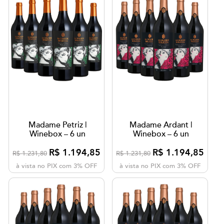
Madame Petriz |
Madame Ardant |
Winebox – 6 un
Winebox – 6 un
R$ 1.194,85
R$ 1.194,85
R$ 1.231,80
R$ 1.231,80
à vista no PIX com 3% OFF
à vista no PIX com 3% OFF