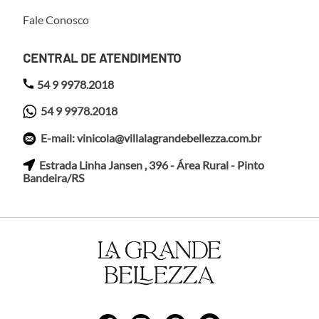
Fale Conosco
CENTRAL DE ATENDIMENTO
54 9 9978.2018
54 9 9978.2018
E-mail: vinicola@villalagrandebellezza.com.br
Estrada Linha Jansen , 396 - Área Rural - Pinto
Bandeira/RS