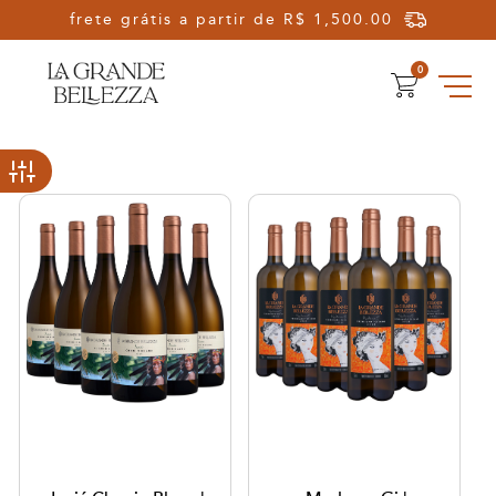
Olá, Seja Bem-vindo!
0