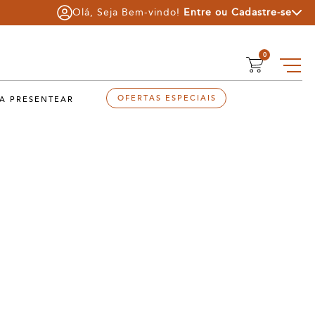
Olá, Seja Bem-vindo!
Entre
ou
Cadastre-se
0
OFERTAS ESPECIAIS
A PRESENTEAR