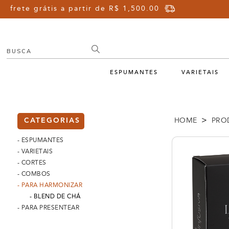
frete grátis a partir de R$ 1,500.00
ESPUMANTES
VARIETAIS
>
HOME
PRO
CATEGORIAS
- ESPUMANTES
- VARIETAIS
- CORTES
- COMBOS
- PARA HARMONIZAR
- BLEND DE CHÁ
- PARA PRESENTEAR