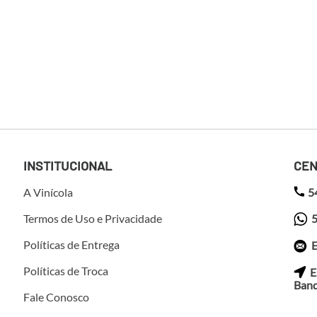
INSTITUCIONAL
CEN
A Vinícola
5
Termos de Uso e Privacidade
5
Políticas de Entrega
E
Políticas de Troca
E
Band
Fale Conosco