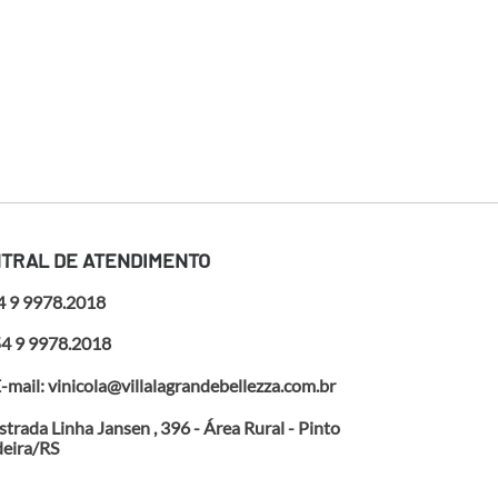
TRAL DE ATENDIMENTO
4 9 9978.2018
4 9 9978.2018
-mail: vinicola@villalagrandebellezza.com.br
strada Linha Jansen , 396 - Área Rural - Pinto
eira/RS