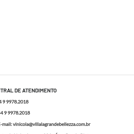
TRAL DE ATENDIMENTO
4 9 9978.2018
4 9 9978.2018
-mail: vinicola@villalagrandebellezza.com.br