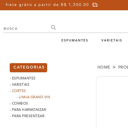
frete grátis a partir de R$ 1,500.00
ESPUMANTES
VARIETAIS
>
HOME
PRO
CATEGORIAS
- ESPUMANTES
- VARIETAIS
- CORTES
- LINHA GRAND VIN
- COMBOS
- PARA HARMONIZAR
- PARA PRESENTEAR