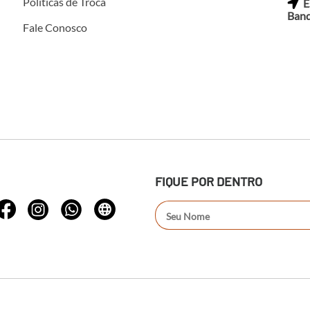
Políticas de Troca
E
Band
Fale Conosco
FIQUE POR DENTRO