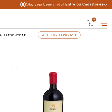
Olá, Seja Bem-vindo!
Entre
ou
Cadastre-se
0
OFERTAS ESPECIAIS
A PRESENTEAR