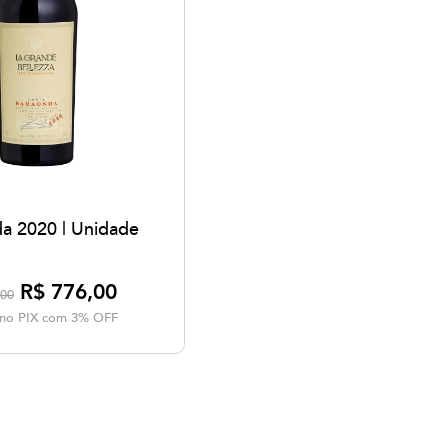
a 2020 | Unidade
R$ 776,00
,00
a no PIX com 3% OFF