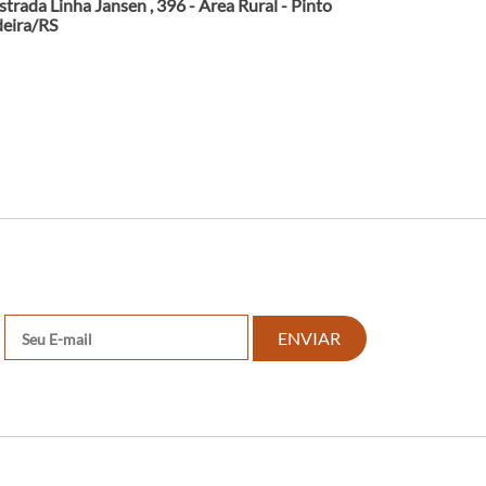
strada Linha Jansen , 396 - Área Rural - Pinto
eira/RS
ENVIAR