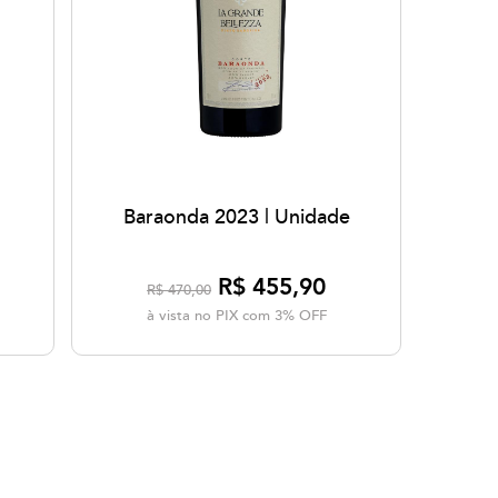
Baraonda 2023 | Unidade
R$ 455,90
R$ 470,00
à vista no PIX com 3% OFF