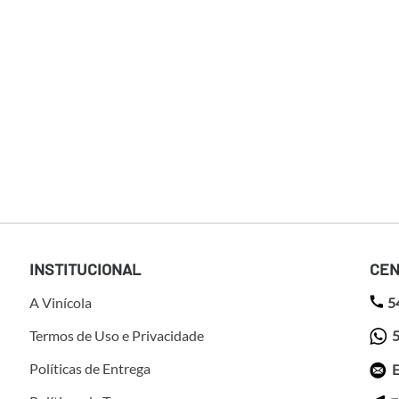
INSTITUCIONAL
CEN
A Vinícola
5
Termos de Uso e Privacidade
5
Políticas de Entrega
E