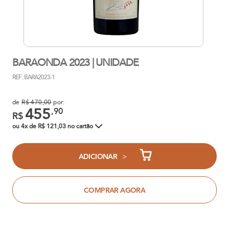
BARAONDA 2023 | UNIDADE
REF.: BARA2023-1
de
R$ 470,00
por:
455
,90
R$
ou 4x de R$ 121,03 no cartão
>
ADICIONAR
COMPRAR AGORA