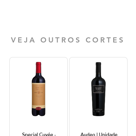
VEJA OUTROS CORTES
Special Cuvée -
Audeo | Unidade