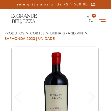
Olá, Seja Bem-vindo!
0
>
>
>
PRODUTOS
CORTES
LINHA GRAND VIN
BARAONDA 2023 | UNIDADE