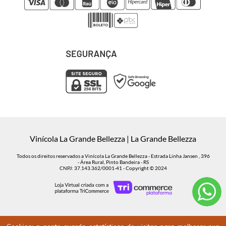
Vinícola La Grande Bellezza | La Grande Bellezza
Todos os direitos reservados a Vinícola La Grande Bellezza - Estrada Linha Jansen , 396
- Área Rural, Pinto Bandeira - RS
CNPJ: 37.143.362/0001-41 - Copyright © 2024