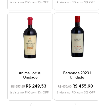
à vista no PIX com 3% OFF
à vista no PIX com 3% OFF
Anima Locus |
Baraonda 2023 |
Unidade
Unidade
R$ 249,53
R$ 455,90
R$ 257,25
R$ 470,00
à vista no PIX com 3% OFF
à vista no PIX com 3% OFF