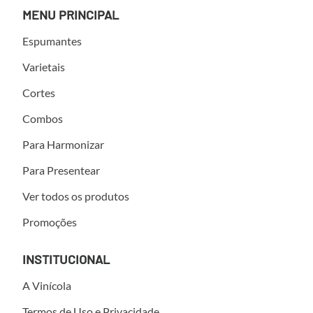
MENU PRINCIPAL
Espumantes
Varietais
Cortes
Combos
Para Harmonizar
Para Presentear
Ver todos os produtos
Promoções
INSTITUCIONAL
A Vinícola
Termos de Uso e Privacidade