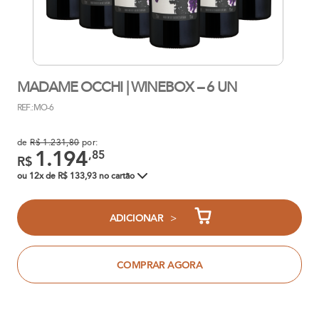
MADAME OCCHI | WINEBOX – 6 UN
REF.: MO-6
de
R$ 1.231,80
por:
1.194
,85
R$
ou 12x de R$ 133,93 no cartão
>
ADICIONAR
COMPRAR AGORA