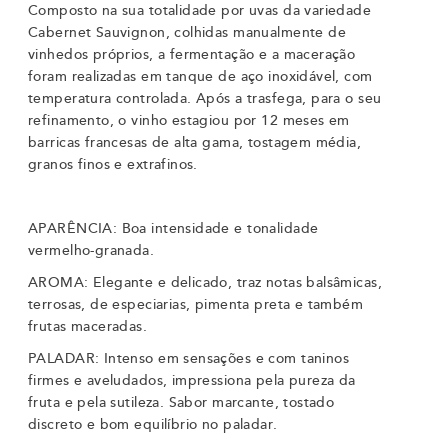
Composto na sua totalidade por uvas da variedade
Cabernet Sauvignon, colhidas manualmente de
vinhedos próprios, a fermentação e a maceração
foram realizadas em tanque de aço inoxidável, com
temperatura controlada. Após a trasfega, para o seu
refinamento, o vinho estagiou por 12 meses em
barricas francesas de alta gama, tostagem média,
granos finos e extrafinos.
APARÊNCIA: Boa intensidade e tonalidade
vermelho-granada.
AROMA: Elegante e delicado, traz notas balsâmicas,
terrosas, de especiarias, pimenta preta e também
frutas maceradas.
PALADAR: Intenso em sensações e com taninos
firmes e aveludados, impressiona pela pureza da
fruta e pela sutileza. Sabor marcante, tostado
discreto e bom equilíbrio no paladar.