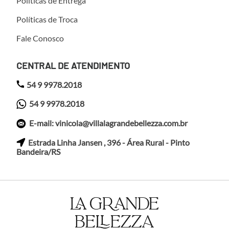
Políticas de Entrega
Políticas de Troca
Fale Conosco
CENTRAL DE ATENDIMENTO
54 9 9978.2018
54 9 9978.2018
E-mail: vinicola@villalagrandebellezza.com.br
Estrada Linha Jansen , 396 - Área Rural - Pinto
Bandeira/RS