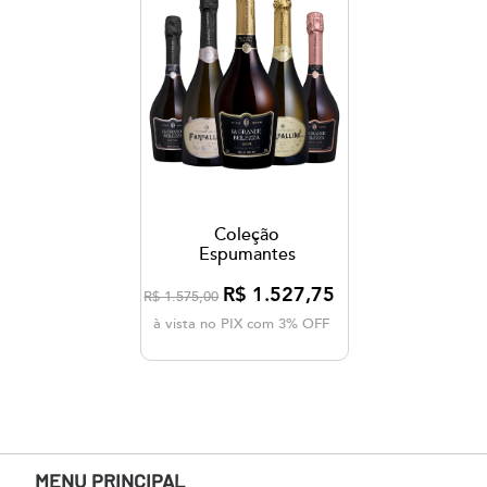
Coleção
Espumantes
R$ 1.527,75
R$ 1.575,00
à vista no PIX com 3% OFF
MENU PRINCIPAL