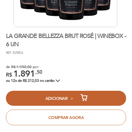
LA GRANDE BELLEZZA BRUT ROSÉ | WINEBOX -
6 UN
REF.: EVBR-6
de
R$ 1.950,00
por:
1.891
,50
R$
ou 12x de R$ 212,03 no cartão
>
ADICIONAR
COMPRAR AGORA