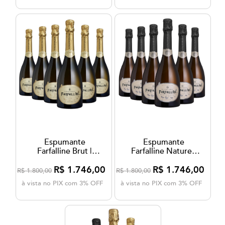
Espumante
Espumante
Farfalline Brut |
Farfalline Nature |
Winebox - 6 un
Winebox - 6 un
R$ 1.746,00
R$ 1.746,00
R$ 1.800,00
R$ 1.800,00
à vista no PIX com 3% OFF
à vista no PIX com 3% OFF