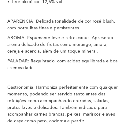
•
Teor alcoólico: 12,5% vol.
APARÊNCIA: Delicada tonalidade de cor rosé blush,
com borbulhas finas e persistentes.
AROMA: Espumante leve e refrescante. Apresenta
aroma delicado de frutas como morango, amora,
cereja e acerola, além de um toque mineral.
PALADAR: Requintado, com acidez equilibrada e boa
cremosidade.
Gastronomia: Harmoniza perfeitamente com qualquer
momento, podendo ser servido tanto antes das
refeições como acompanhando entradas, saladas,
pratos leves e delicados. Também indicado para
acompanhar carnes brancas, peixes, mariscos e aves
de caça como pato, codorna e perdiz.