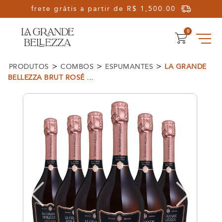
Olá, Seja Bem-vindo!
0
>
>
>
PRODUTOS
COMBOS
ESPUMANTES
LA GRANDE
BELLEZZA BRUT ROSÉ ...