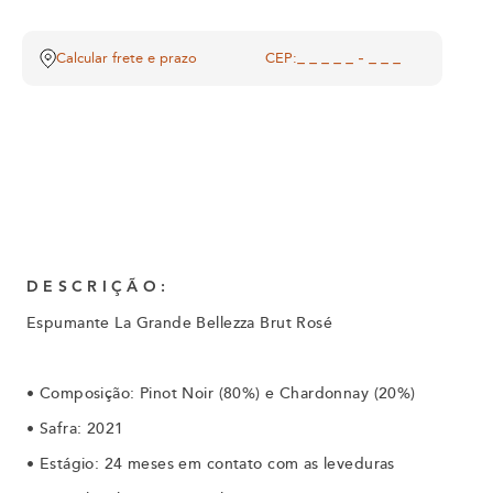
Calcular frete e prazo
CEP:
DESCRIÇÃO:
Espumante La Grande Bellezza Brut Rosé
•
Composição: Pinot Noir (80%) e Chardonnay (20%)
•
Safra: 2021
•
Estágio: 24 meses em contato com as leveduras