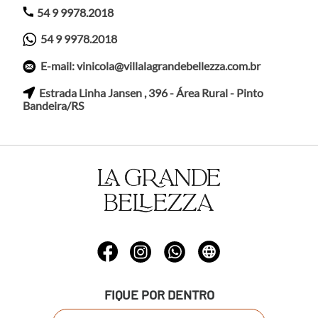
54 9 9978.2018
54 9 9978.2018
E-mail: vinicola@villalagrandebellezza.com.br
Estrada Linha Jansen , 396 - Área Rural - Pinto
Bandeira/RS
FIQUE POR DENTRO