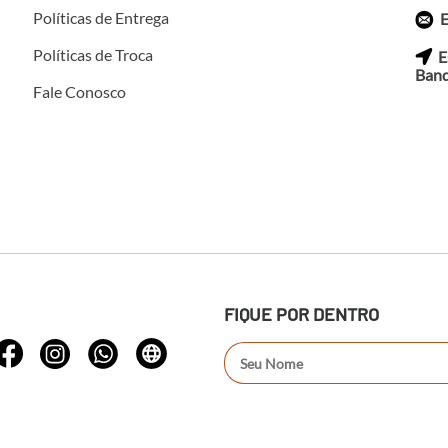
Políticas de Entrega
E
Políticas de Troca
E
Band
Fale Conosco
FIQUE POR DENTRO