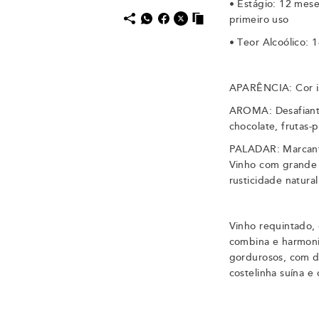
•
Estágio: 12 mese
primeiro uso
•
Teor Alcoólico: 
APARÊNCIA: Cor in
AROMA: Desafiante
chocolate, frutas-
PALADAR: Marcante,
Vinho com grande
rusticidade natura
Vinho requintado,
combina e harmoni
gordurosos, com d
costelinha suína e 