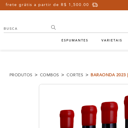
frete grátis a partir de R$ 1,500.00
ESPUMANTES
VARIETAIS
>
>
>
PRODUTOS
COMBOS
CORTES
BARAONDA 2023 | 