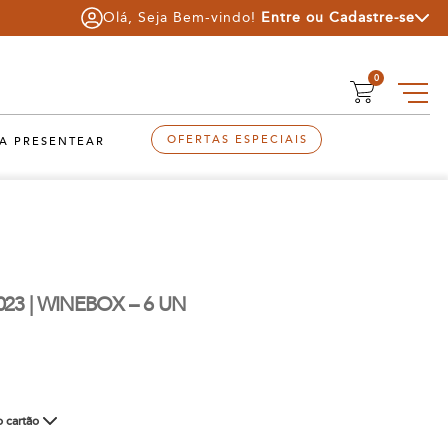
Olá, Seja Bem-vindo!
Entre
ou
Cadastre-se
0
OFERTAS ESPECIAIS
A PRESENTEAR
3 | WINEBOX – 6 UN
 cartão