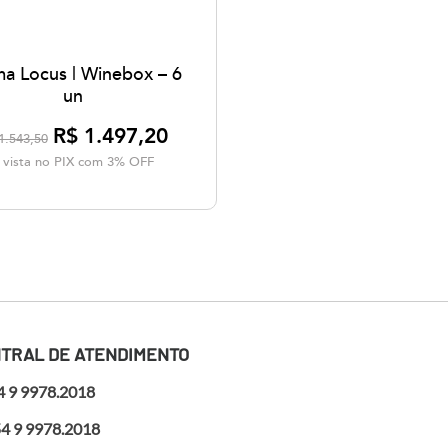
a Locus | Winebox – 6
un
R$ 1.497,20
1.543,50
 vista no PIX com 3% OFF
TRAL DE ATENDIMENTO
4 9 9978.2018
4 9 9978.2018