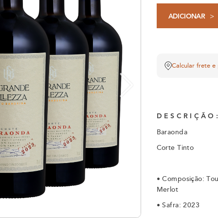
>
ADICIONAR
Calcular frete e
DESCRIÇÃO
Baraonda
Corte Tinto
•
Composição: Tour
Merlot
•
Safra: 2023