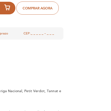
COMPRAR AGORA
 prazo
CEP:
:
iga Nacional, Petit Verdot, Tannat e