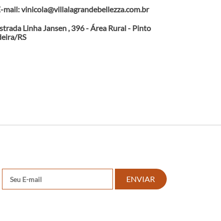
-mail: vinicola@villalagrandebellezza.com.br
strada Linha Jansen , 396 - Área Rural - Pinto
eira/RS
ENVIAR